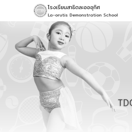
Skip
โรงเรียนสาธิตละอออุทิศ
to
La-orutis Demonstration School
content