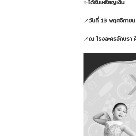
✨
ได้รับเหรียญเงิน
📌
วันที่ 13 พฤศจิกาย
📌
ณ โรงละครอักษรา คิ