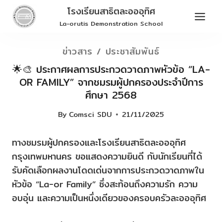
Skip
โรงเรียนสาธิตละอออุทิศ
to
La-orutis Demonstration School
content
ข่าวสาร / ประชาสัมพันธ์
🌟🎨 ประกาศผลการประกวดวาดภาพหัวข้อ “LA-
OR FAMILY” จากชมรมผู้ปกครองประจำปีการ
ศึกษา 2568
By
Comsci SDU
21/11/2025
ทางชมรมผู้ปกครองและโรงเรียนสาธิตละอออุทิศ
กรุงเทพมหานคร ขอแสดงความยินดี กับนักเรียนที่ได้
รับคัดเลือกผลงานโดดเด่นจากการประกวดวาดภาพใน
หัวข้อ “La-or Family” ซึ่งสะท้อนถึงความรัก ความ
อบอุ่น และความเป็นหนึ่งเดียวของครอบครัวละอออุทิศ