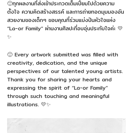
🙂ทุกผลงานที่ส่งเข้าประกวดเต็มเปี่ยมไปด้วยความ
ตั้งใจ ความคิดสร้างสรรค์ และการถ่ายทอดมุมมองอัน
สวยงามของเด็กๆ ขอบคุณที่ร่วมแบ่งปันหัวใจแห่ง
“La-or Family” ผ่านงานศิลปะที่อบอุ่นประทับใจค่ะ 💛
✨
🙂 Every artwork submitted was filled with
creativity, dedication, and the unique
perspectives of our talented young artists.
Thank you for sharing your hearts and
expressing the spirit of “La-or Family”
through such touching and meaningful
illustrations. 💛✨