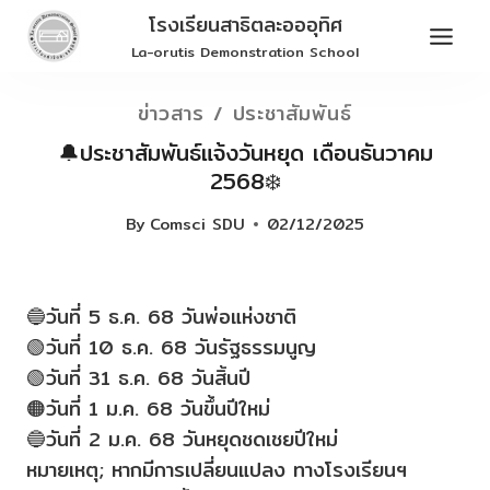
Skip
โรงเรียนสาธิตละอออุทิศ
to
La-orutis Demonstration School
content
ข่าวสาร / ประชาสัมพันธ์
🔔ประชาสัมพันธ์แจ้งวันหยุด เดือนธันวาคม
2568❄️
By
Comsci SDU
02/12/2025
🔵วันที่ 5 ธ.ค. 68 วันพ่อแห่งชาติ
🟢วันที่ 10 ธ.ค. 68 วันรัฐธรรมนูญ
🟢วันที่ 31 ธ.ค. 68 วันสิ้นปี
🟠วันที่ 1 ม.ค. 68 วันขึ้นปีใหม่
🔵วันที่ 2 ม.ค. 68 วันหยุดชดเชยปีใหม่
หมายเหตุ; หากมีการเปลี่ยนแปลง ทางโรงเรียนฯ