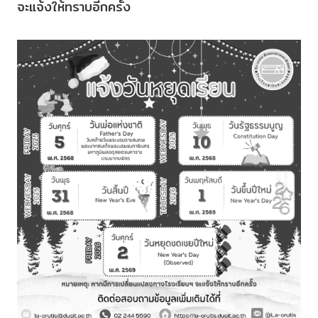
จะแจ้งให้ทราบอีกครั้ง