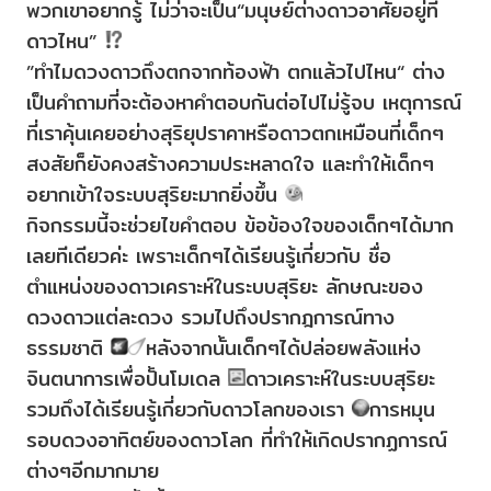
พวกเขาอยากรู้ ไม่ว่าจะเป็น“มนุษย์ต่างดาวอาศัยอยู่ที่
ดาวไหน”
”ทำไมดวงดาวถึงตกจากท้องฟ้า ตกแล้วไปไหน“ ต่าง
เป็นคำถามที่จะต้องหาคำตอบกันต่อไปไม่รู้จบ เหตุการณ์
ที่เราคุ้นเคยอย่างสุริยุปราคาหรือดาวตกเหมือนที่เด็กๆ
สงสัยก็ยังคงสร้างความประหลาดใจ และทำให้เด็กๆ
อยากเข้าใจระบบสุริยะมากยิ่งขึ้น
กิจกรรมนี้จะช่วยไขคำตอบ ข้อข้องใจของเด็กๆได้มาก
เลยทีเดียวค่ะ เพราะเด็กๆได้เรียนรู้เกี่ยวกับ ชื่อ
ตำแหน่งของดาวเคราะห์ในระบบสุริยะ ลักษณะของ
ดวงดาวแต่ละดวง รวมไปถึงปรากฎการณ์ทาง
ธรรมชาติ
หลังจากนั้นเด็กๆได้ปล่อยพลังแห่ง
จินตนาการเพื่อปั้นโมเดล
ดาวเคราะห์ในระบบสุริยะ
รวมถึงได้เรียนรู้เกี่ยวกับดาวโลกของเรา
การหมุน
รอบดวงอาทิตย์ของดาวโลก ที่ทำให้เกิดปรากฏการณ์
ต่างๆอีกมากมาย