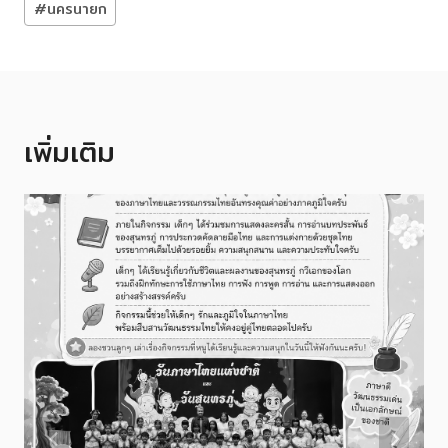
#
นครนายก
Tags:
เพิ่มเติม