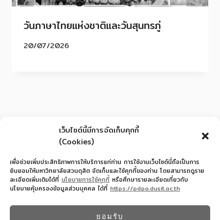
วันภาษาไทยแห่งชาติและวันสุนทรภู่
20/07/2026
เว็บไซต์นี้มีการจัดเก็บคุกกี้
(Cookies)
เพื่อช่วยเพิ่มประสิทธิภาพการให้บริการแก่ท่าน การใช้งานเว็บไซต์นี้ถือเป็นการ
ยินยอมให้มหาวิทยาลัยสวนดุสิต จัดเก็บและใช้คุกกี้ของท่าน โดยสามารถดูราย
ละเอียดเพิ่มเติมได้ที่
นโยบายการใช้คุกกี้
หรือศึกษารายละเอียดเกี่ยวกับ
นโยบายคุ้มครองข้อมูลส่วนบุคคล ได้ที่
https://pdpa.dusit.ac.th
สำนักงานอำนวยการโรงเรียนสาธิตละอออุทิศ
022445587
ยอมรับ