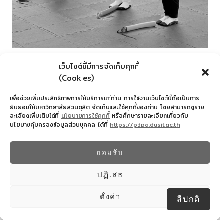
เว็บไซต์นี้มีการจัดเก็บคุกกี้
(Cookies)
เพื่อช่วยเพิ่มประสิทธิภาพการให้บริการแก่ท่าน การใช้งานเว็บไซต์นี้ถือเป็นการ
ยินยอมให้มหาวิทยาลัยสวนดุสิต จัดเก็บและใช้คุกกี้ของท่าน โดยสามารถดูราย
ละเอียดเพิ่มเติมได้ที่
นโยบายการใช้คุกกี้
หรือศึกษารายละเอียดเกี่ยวกับ
นโยบายคุ้มครองข้อมูลส่วนบุคคล ได้ที่
https://pdpa.dusit.ac.th
ยอมรับ
ปฏิเสธ
ตั้งค่า
สีปกติ
Post