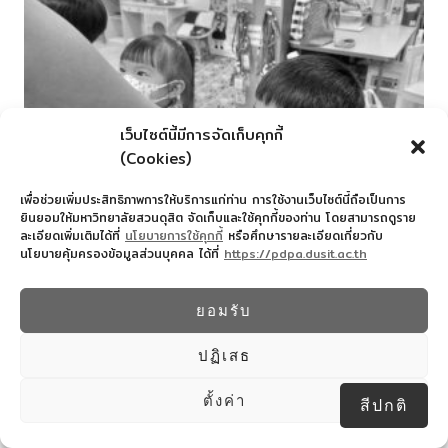
เว็บไซต์นี้มีการจัดเก็บคุกกี้
(Cookies)
เพื่อช่วยเพิ่มประสิทธิภาพการให้บริการแก่ท่าน การใช้งานเว็บไซต์นี้ถือเป็นการ
ยินยอมให้มหาวิทยาลัยสวนดุสิต จัดเก็บและใช้คุกกี้ของท่าน โดยสามารถดูราย
ละเอียดเพิ่มเติมได้ที่
นโยบายการใช้คุกกี้
หรือศึกษารายละเอียดเกี่ยวกับ
นโยบายคุ้มครองข้อมูลส่วนบุคคล ได้ที่
https://pdpa.dusit.ac.th
ยอมรับ
ปฏิเสธ
ตั้งค่า
สีปกติ