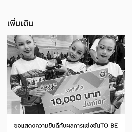
เพิ่มเติม
ขอแสดงความยินดีกับผลการแข่งขันTO BE