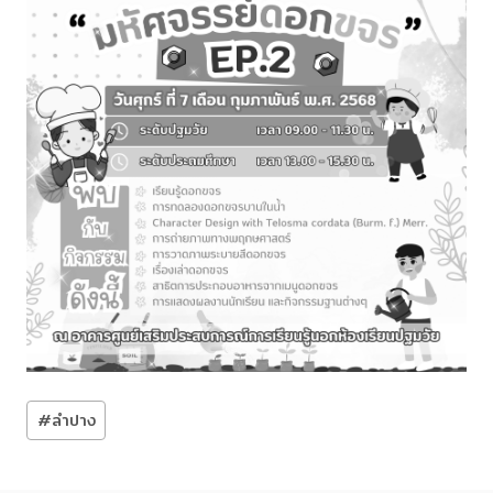
Post
#
ลำปาง
Tags: