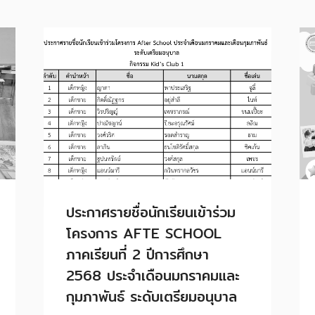
ประกาศรายชื่อนักเรียนเข้าร่วม
โครงการ AFTE SCHOOL
ภาคเรียนที่ 2 ปีการศึกษา
2568 ประจำเดือนมกราคมและ
กุมภาพันธ์ ระดับเตรียมอนุบาล