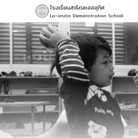
Skip
โรงเรียนสาธิตละอออุทิศ
to
La-orutis Demonstration School
content