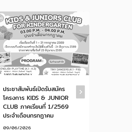
ประชาสัมพันธ์เปิดรับสมัคร
📸 ประ
โครงการ KIDS & JUNIOR
เรียนกา
CLUB ภาคเรียนที่ 1/2569
SUMME
ประจำเดือนกรกฏาคม
“YOUNG 
28 เมษ
09/06/2026