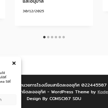
และอนุบาล
30/12/2025
มให้
ด้ที่
ล ได้ที่
สำนักงานอำนวยการโรงเรียนสาธิตละอออุทิศ 022445587
 โรงเรียนสาธิตละอออุทิศ - WordPress Theme by
Kad
Design By COMSCI67 SDU
่า