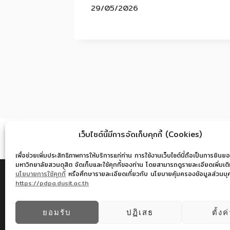
29/05/2026
เว็บไซต์นี้มีการจัดเก็บคุกกี้ (Cookies)
เพื่อช่วยเพิ่มประสิทธิภาพการให้บริการแก่ท่าน การใช้งานเว็บไซต์นี้ถือเป็นการยินยอ
มหาวิทยาลัยสวนดุสิต จัดเก็บและใช้คุกกี้ของท่าน โดยสามารถดูรายละเอียดเพิ่มเติมไ
นโยบายการใช้คุกกี้
หรือศึกษารายละเอียดเกี่ยวกับ นโยบายคุ้มครองข้อมูลส่วนบุคค
https://pdpa.dusit.ac.th
© 2026
ยอมรับ
ปฏิเสธ
ตั้งค