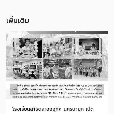
เพิ่มเติม
โรงเรียนสาธิตละอออุทิศ นครนายก เปิด