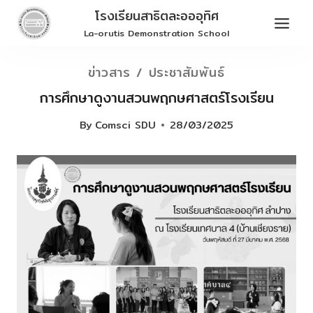
Skip
โรงเรียนสาธิตละอออุทิศ
to
La-orutis Demonstration School
content
ข่าวสาร / ประชาสัมพันธ์
การศึกษาดูงานสวนพฤกษศาสตร์โรงเรียน
By
Comsci SDU
28/03/2025