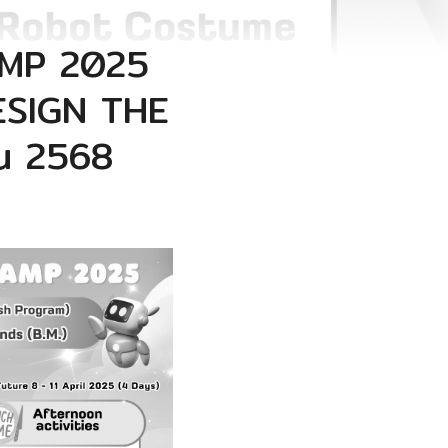
AMP 2025
ESIGN THE
ยน 2568