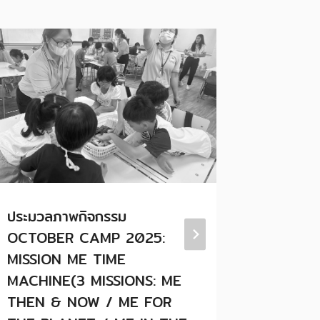
ประมวลภาพกิจกรรม
📢 ทางโ
OCTOBER CAMP 2025:
มือผู้ปก
MISSION ME TIME
หลานมาโร
MACHINE(3 MISSIONS: ME
อาการไม่
THEN & NOW / ME FOR
น้ำมูกหร