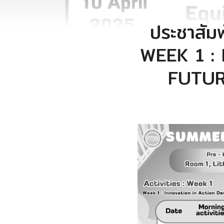
ประชาสั
WEEK 1 :
FUTURE