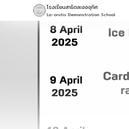
Skip
โรงเรียนสาธิตละอออุทิศ
to
La-orutis Demonstration School
content