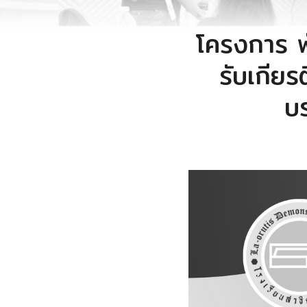
โครงการ 
รับเกียร
บ