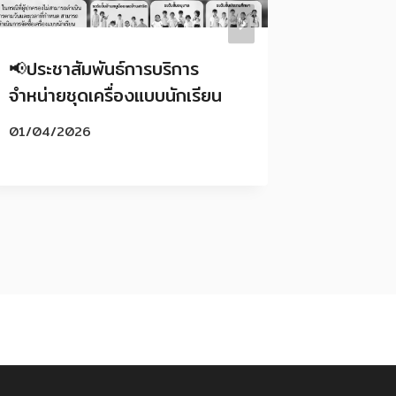
📢ประชาสัมพันธ์การบริการ
🎊ขอแสด
จำหน่ายชุดเครื่องแบบนักเรียน
CONGR
YOUR A
01/04/2026
05/05/2