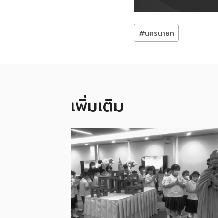
Post
#
นครนายก
Tags:
เพิ่มเติม