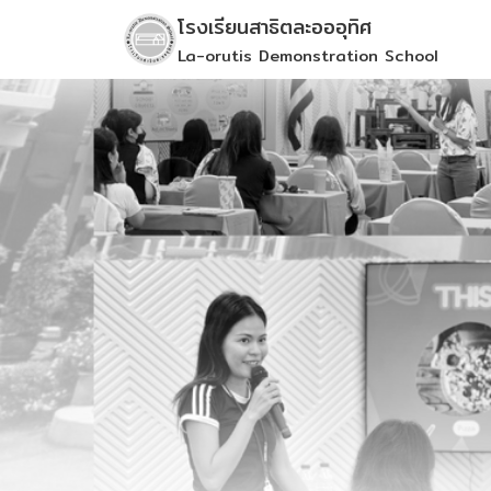
Skip
โรงเรียนสาธิตละอออุทิศ
to
La-orutis Demonstration School
content