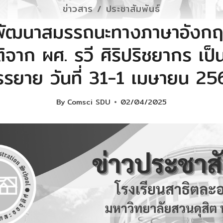
ข่าวสาร / ประชาสัมพันธ์
พัฒนาสมรรถนะทางภาษาอังกฤษ
ติจาก ผศ. รวี ศิริปริชยากร เป
รรยาย วันที่ 31-1 เมษายน 25
By
Comsci SDU
02/04/2025