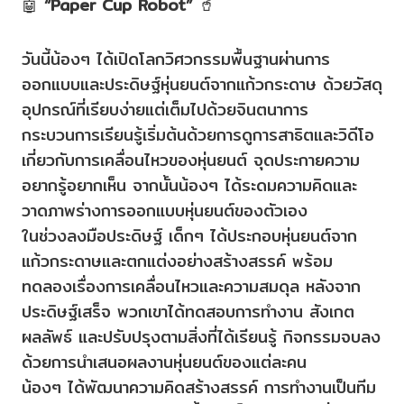
🤖
“Paper Cup Robot”
🥤
วันนี้น้องๆ ได้เปิดโลกวิศวกรรมพื้นฐานผ่านการ
ออกแบบและประดิษฐ์หุ่นยนต์จากแก้วกระดาษ ด้วยวัสดุ
อุปกรณ์ที่เรียบง่ายแต่เต็มไปด้วยจินตนาการ
กระบวนการเรียนรู้เริ่มต้นด้วยการดูการสาธิตและวิดีโอ
เกี่ยวกับการเคลื่อนไหวของหุ่นยนต์ จุดประกายความ
อยากรู้อยากเห็น จากนั้นน้องๆ ได้ระดมความคิดและ
วาดภาพร่างการออกแบบหุ่นยนต์ของตัวเอง
ในช่วงลงมือประดิษฐ์ เด็กๆ ได้ประกอบหุ่นยนต์จาก
แก้วกระดาษและตกแต่งอย่างสร้างสรรค์ พร้อม
ทดลองเรื่องการเคลื่อนไหวและความสมดุล หลังจาก
ประดิษฐ์เสร็จ พวกเขาได้ทดสอบการทำงาน สังเกต
ผลลัพธ์ และปรับปรุงตามสิ่งที่ได้เรียนรู้ กิจกรรมจบลง
ด้วยการนำเสนอผลงานหุ่นยนต์ของแต่ละคน
น้องๆ ได้พัฒนาความคิดสร้างสรรค์ การทำงานเป็นทีม