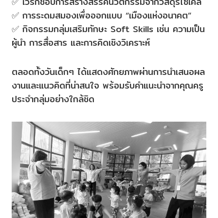
✅ เวิร์กช็อปการสร้างสรรค์นวัตกรรมจากวัสดุรีไซเคิล
✅ การระดมสมองเพื่อออกแบบ “เมืองแห่งอนาคต”
✅ กิจกรรมกลุ่มเสริมทักษะ Soft Skills เช่น ความเป็น
ผู้นำ การสื่อสาร และการคิดเชิงวิเคราะห์
ตลอดทั้งวันเด็กๆ ได้แสดงศักยภาพผ่านการนำเสนอผล
งานและแนวคิดที่น่าสนใจ พร้อมรับคำแนะนำจากคุณครู
ประจำกลุ่มอย่างใกล้ชิด