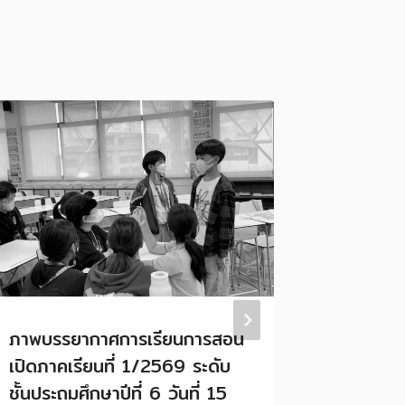
ภาพบรรยากาศการเรียนการสอน
🎊ขอแสด
เปิดภาคเรียนที่ 1/2569 ระดับ
CONGR
ชั้นประถมศึกษาปีที่ 6 วันที่ 15
YOUR A