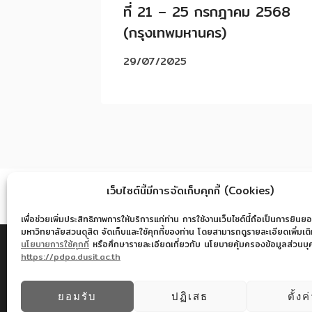
ที่ 21 – 25 กรกฎาคม 2568
(กรุงเทพมหานคร)
29/07/2025
เว็บไซต์นี้มีการจัดเก็บคุกกี้ (Cookies)
เพื่อช่วยเพิ่มประสิทธิภาพการให้บริการแก่ท่าน การใช้งานเว็บไซต์นี้ถือเป็นการยินยอ
มหาวิทยาลัยสวนดุสิต จัดเก็บและใช้คุกกี้ของท่าน โดยสามารถดูรายละเอียดเพิ่มเติมไ
นโยบายการใช้คุกกี้
หรือศึกษารายละเอียดเกี่ยวกับ นโยบายคุ้มครองข้อมูลส่วนบุคค
https://pdpa.dusit.ac.th
© 2026
ยอมรับ
ปฏิเสธ
ตั้งค