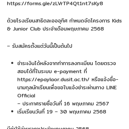
https://forms.gle/zLVrTP4Qt1nt7sKy8
ด้วยโรงเรียนสาธิตละอออุทิศ กำหนดจัดโครงการ Kids
& Junior Club ประจำเดือนพฤษภาคม 2568
– รับสมัครตั้งแต่วันนี้เป็นต้นไป
ชำระเงินได้หลังจากทำการลงทะเบียน โดยตรวจ
สอบได้ที่ในระบบ e-payment ที่
https://epaylaor.dusit.ac.th/ หรือแจ้งชื่อ-
นามกุลนักเรียนเพื่อขอใบแจ้งชำระผ่านทาง LINE
Official
– ประกาศรายชื่อวันที่ 16 พฤษภาคม 2567
เริ่มเรียนวันที่ 19 – 30 พฤษภาคม 2568
มีค่าใช้จ่ายราคาประจำพฤษภาคม 2568