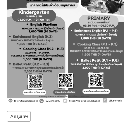
Post
#
กรุงเทพ
Tags: