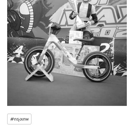
Post
#
กรุงเทพ
Tags: