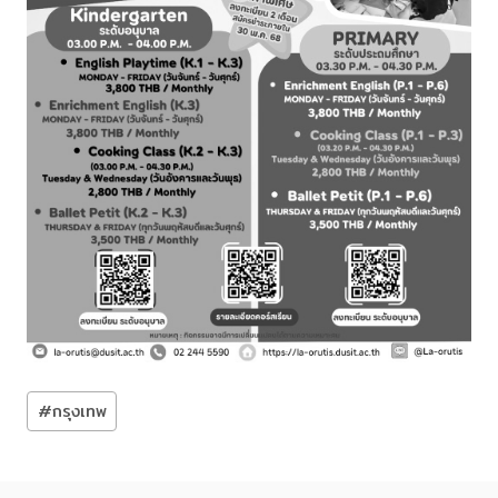
Post
#
กรุงเทพ
Tags: