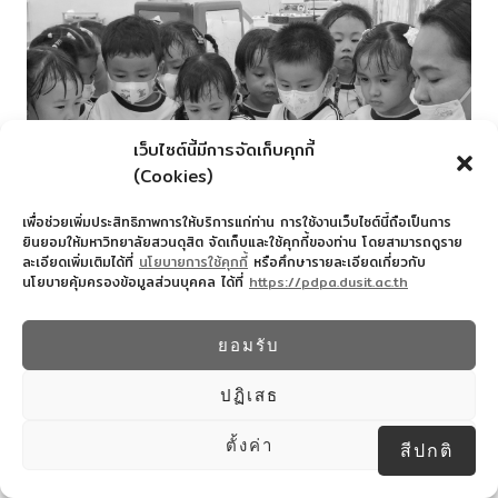
เว็บไซต์นี้มีการจัดเก็บคุกกี้
(Cookies)
เพื่อช่วยเพิ่มประสิทธิภาพการให้บริการแก่ท่าน การใช้งานเว็บไซต์นี้ถือเป็นการ
ยินยอมให้มหาวิทยาลัยสวนดุสิต จัดเก็บและใช้คุกกี้ของท่าน โดยสามารถดูราย
ละเอียดเพิ่มเติมได้ที่
นโยบายการใช้คุกกี้
หรือศึกษารายละเอียดเกี่ยวกับ
นโยบายคุ้มครองข้อมูลส่วนบุคคล ได้ที่
https://pdpa.dusit.ac.th
ยอมรับ
ปฏิเสธ
ตั้งค่า
สีปกติ