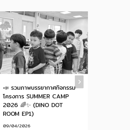
📣 รวมภาพบรรยากาศกิจกรรม
🤩KIDS
โครงการ SUMMER CAMP
1/2026
2026 🌈✨ (DINO DOT
🧒👧(LI
ROOM EP1)
06/07/2
09/04/2026