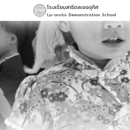
Skip
โรงเรียนสาธิตละอออุทิศ
to
La-orutis Demonstration School
content