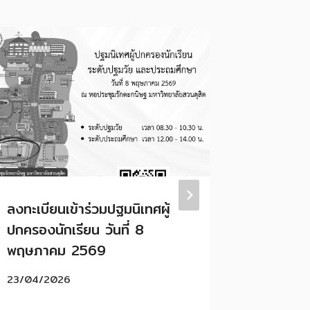
ลงทะเบียนเข้าร่วมปฐมนิเทศผู้
🎊ขอแสด
ปกครองนักเรียน วันที่ 8
CONGR
พฤษภาคม 2569
YOUR A
23/04/2026
24/06/2