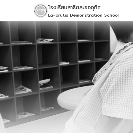
Skip
โรงเรียนสาธิตละอออุทิศ
to
La-orutis Demonstration School
content