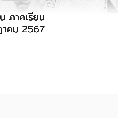
น ภาคเรียน
รกฎาคม 2567