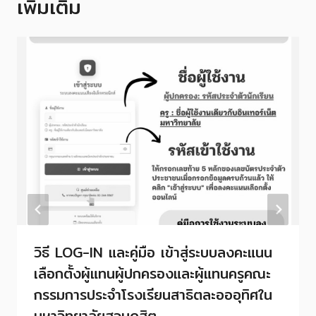
เพิ่มเติม
วิธี LOG-IN และคู่มือ เข้าสู่ระบบลงคะแนน
เลือกตั้งผู้แทนผู้ปกครองและผู้แทนครูคณะ
กรรมการประจำโรงเรียนสาธิตละอออุทิศใน
มหาวิทยาลัยสวนดุสิต