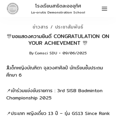
Skip
โรงเรียนสาธิตละอออุทิศ
to
La-orutis Demonstration School
content
ข่าวสาร / ประชาสัมพันธ์
🎊ขอแสดงความยินดี CONGRATULATION ON
YOUR ACHIEVEMENT 🎊
By
Comsci SDU
09/06/2025
🎗เด็กหญิงบัณฑิตา จุลวงศาศิลป์ นักเรียนชั้นประถม
ศึกษา 6
📌เข้าร่วมแข่งขันรายการ : 3rd SISB Badminton
Championship 2025
📌ประเภท หญิงเดี่ยว 13 ปี – รุ่น GS13 Since Rank