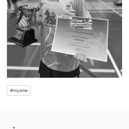
Post
#
กรุงเทพ
Tags: