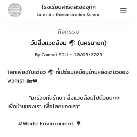
Skip
โรงเรียนสาธิตละอออุทิศ
to
La-orutis Demonstration School
content
กิจกรรม
วันสิ่งแวดล้อม 🌏 (นครนายก)
By
Comsci SDU
10/06/2025
โลกเพียงใบเดียว 🌏 ที่เปรียบเสมือนบ้านหลังเดียวของ
พวกเรา 🏡❤️
“มาร่วมกันรักษา สิ่งแวดล้อมไปด้วยนะคะ
เพื่อบ้านของเรา เพื่อโลกของเรา“
#World Environment 🌳