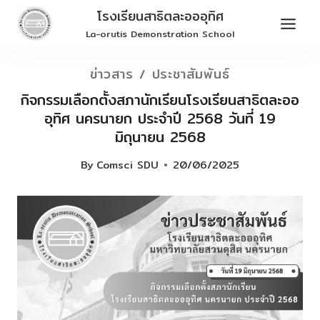
Skip
โรงเรียนสาธิตละอออุทิศ
to
La-orutis Demonstration School
content
ข่าวสาร / ประชาสัมพันธ์
กิจกรรมเลือกตั้งสภานักเรียนโรงเรียนสาธิตละออ
อุทิศ นครนายก ประจำปี 2568 วันที่ 19
มิถุนายน 2568
By
Comsci SDU
20/06/2025