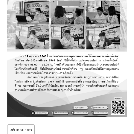
Post
#
นครนายก