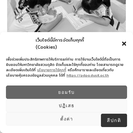
เว็บไซต์นี้มีการจัดเก็บคุกกี้
(Cookies)
เพื่อช่วยเพิ่มประสิทธิภาพการให้บริการแก่ท่าน การใช้งานเว็บไซต์นี้ถือเป็นการ
ยินยอมให้มหาวิทยาลัยสวนดุสิต จัดเก็บและใช้คุกกี้ของท่าน โดยสามารถดูราย
ละเอียดเพิ่มเติมได้ที่
นโยบายการใช้คุกกี้
หรือศึกษารายละเอียดเกี่ยวกับ
นโยบายคุ้มครองข้อมูลส่วนบุคคล ได้ที่
https://pdpa.dusit.ac.th
ยอมรับ
ปฏิเสธ
ตั้งค่า
สีปกติ