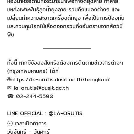
ห้องน้ำหรือตามท่อระบายน้ำเพื่อกำจัดยุงลาย ทำลาย
แหล่งเพาะพันธ์ุลูกน้ำยุงลาย รวมถึงแมลงต่างๆ และ
เปลี่ยนทำความสะอาดเครื่องดักยุง เพื่อเป็นการป้องกัน
และควบคุมโรคไข้เลือดออกรวมถึงอันตรายจากสัตว์มี
พิษ
ทั้งนี้ หากมีข้อสงสัยหรือต้องการติดตามข่าวสารต่างๆ
(กรุงเทพมหานคร) ได้ที่
🌐https://la-orutis.dusit.ac.th/bangkok/
✉ la-orutis@dusit.ac.th
☎ 02-244-5590
LINE OFFICIAL : @LA-ORUTIS
🕘 เวลาเปิดทำการ
วันจันทร์ – วันศุกร์