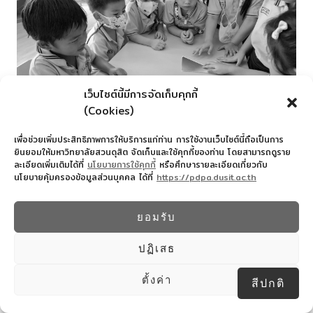
เว็บไซต์นี้มีการจัดเก็บคุกกี้
(Cookies)
เพื่อช่วยเพิ่มประสิทธิภาพการให้บริการแก่ท่าน การใช้งานเว็บไซต์นี้ถือเป็นการ
ยินยอมให้มหาวิทยาลัยสวนดุสิต จัดเก็บและใช้คุกกี้ของท่าน โดยสามารถดูราย
ละเอียดเพิ่มเติมได้ที่
นโยบายการใช้คุกกี้
หรือศึกษารายละเอียดเกี่ยวกับ
นโยบายคุ้มครองข้อมูลส่วนบุคคล ได้ที่
https://pdpa.dusit.ac.th
ยอมรับ
ปฏิเสธ
ตั้งค่า
สีปกติ