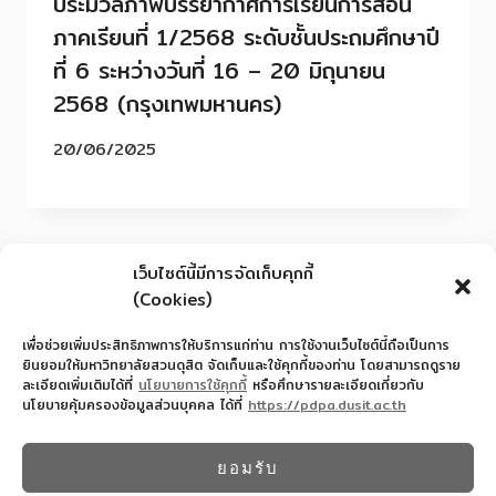
ประมวลภาพบรรยากาศการเรียนการสอน
ภาคเรียนที่ 1/2568 ระดับชั้นประถมศึกษาปี
ที่ 6 ระหว่างวันที่ 16 – 20 มิถุนายน
2568 (กรุงเทพมหานคร)
20/06/2025
เว็บไซต์นี้มีการจัดเก็บคุกกี้
(Cookies)
เพื่อช่วยเพิ่มประสิทธิภาพการให้บริการแก่ท่าน การใช้งานเว็บไซต์นี้ถือเป็นการ
ยินยอมให้มหาวิทยาลัยสวนดุสิต จัดเก็บและใช้คุกกี้ของท่าน โดยสามารถดูราย
ละเอียดเพิ่มเติมได้ที่
นโยบายการใช้คุกกี้
หรือศึกษารายละเอียดเกี่ยวกับ
นโยบายคุ้มครองข้อมูลส่วนบุคคล ได้ที่
https://pdpa.dusit.ac.th
สำนักงานอำนวยการโรงเรียนสาธิตละอออุทิศ
022445587
ยอมรับ
© 2026 โรงเรียนสาธิตละอออุทิศ - WordPress