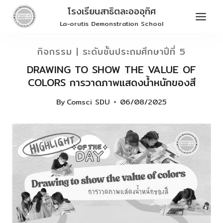
Skip
โรงเรียนสาธิตละอออุทิศ
to
La-orutis Demonstration School
content
กิจกรรม
|
ระดับชั้นประถมศึกษาปีที่ 5
DRAWING TO SHOW THE VALUE OF
COLORS การวาดภาพแสดงน้ำหนักของสี
By
Comsci SDU
06/08/2025