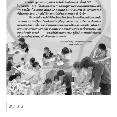
Post
#
ลำปาง
Tags: