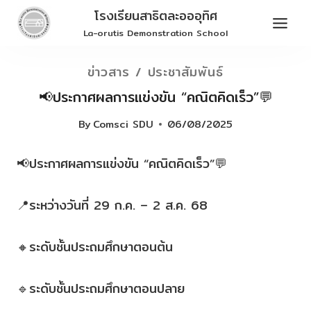
Skip
โรงเรียนสาธิตละอออุทิศ
to
La-orutis Demonstration School
content
ข่าวสาร / ประชาสัมพันธ์
📢ประกาศผลการแข่งขัน “คณิตคิดเร็ว”💬
By
Comsci SDU
06/08/2025
📢ประกาศผลการแข่งขัน “คณิตคิดเร็ว”💬
📍ระหว่างวันที่ 29 ก.ค. – 2 ส.ค. 68
🔸ระดับชั้นประถมศึกษาตอนต้น
🔹ระดับชั้นประถมศึกษาตอนปลาย