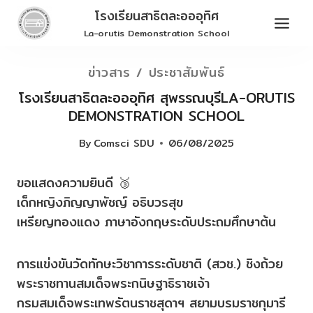
Skip
โรงเรียนสาธิตละอออุทิศ
to
La-orutis Demonstration School
content
ข่าวสาร / ประชาสัมพันธ์
โรงเรียนสาธิตละอออุทิศ สุพรรณบุรีLA-ORUTIS
DEMONSTRATION SCHOOL
By
Comsci SDU
06/08/2025
ขอแสดงความยินดี 🥉
เด็กหญิงภิญญาพัชญ์ อธิบวรสุข
เหรียญทองแดง ภาษาอังกฤษระดับประถมศึกษาต้น
การแข่งขันวัดทักษะวิชาการระดับชาติ (สวช.) ชิงถ้วย
พระราชทานสมเด็จพระกนิษฐาธิราชเจ้า
กรมสมเด็จพระเทพรัตนราชสุดาฯ สยามบรมราชกุมารี