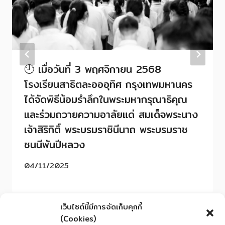
🕘 เมื่อวันที่ 3 พฤศจิกายน 2568
โรงเรียนสาธิตละอออุทิศ กรุงเทพมหานคร
ได้จัดพิธีน้อมรำลึกในพระมหากรุณาธิคุณ
และร่วมถวายความอาลัยแด่ สมเด็จพระนาง
เจ้าสิริกิติ์ พระบรมราชินีนาถ พระบรมราช
ชนนีพันปีหลวง
04/11/2025
เว็บไซต์นี้มีการจัดเก็บคุกกี้
(Cookies)