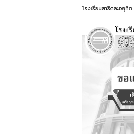
โรงเรียนสาธิตละออุทิศ