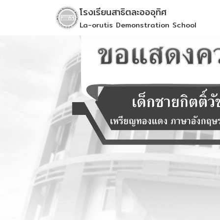
Skip
โรงเรียนสาธิตละอออุทิศ
to
La-orutis Demonstration School
content