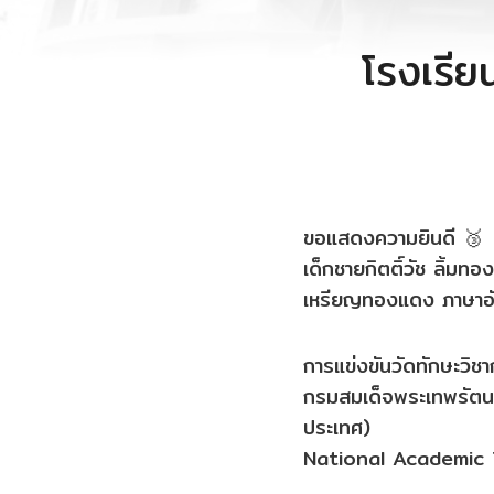
โรงเรีย
ขอแสดงความยินดี 🥉
เด็กชายกิตติ์วัช ลิ้มทอง
เหรียญทองแดง ภาษาอั
การแข่งขันวัดทักษะวิช
กรมสมเด็จพระเทพรัตน
ประเทศ)
National Academic 