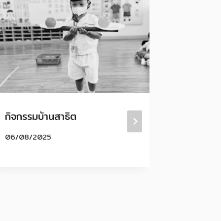
กิจกรรมบ้านสาธิต
ประมวลภ
การสอน 
06/08/2025
ระดับชั้น
13-17 
โรงเรียน
(สุพรรณบ
21/02/20