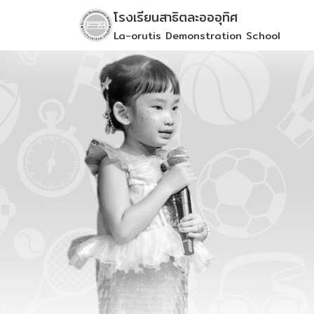
Skip
โรงเรียนสาธิตละอออุทิศ
to
La-orutis Demonstration School
content