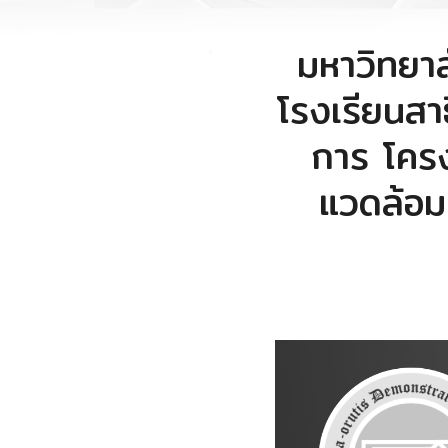
มหาวิทยา
โรงเรียนสา
การ โคร
แวดล้อม