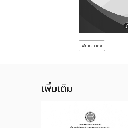
Post
#
นครนายก
Tags:
เพิ่มเติม