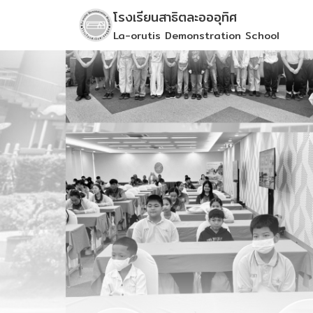
Skip
โรงเรียนสาธิตละอออุทิศ
to
La-orutis Demonstration School
content