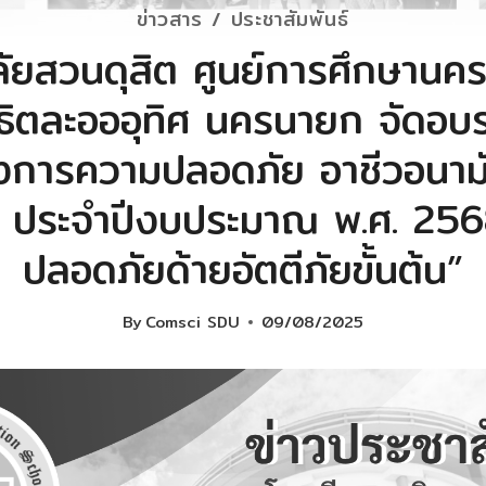
ข่าวสาร / ประชาสัมพันธ์
ลัยสวนดุสิต ศูนย์การศึกษานค
ธิตละอออุทิศ นครนายก จัดอบรม
งการความปลอดภัย อาชีวอนามัย
 ประจำปีงบประมาณ พ.ศ. 25
ปลอดภัยด้ายอัตตีภัยขั้นต้น”
By
Comsci SDU
09/08/2025