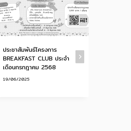
ประชาสัมพันธ์โครงการ
โรงเรีย
BREAKFAST CLUB ประจำ
ขอแสดงค
เดือนกรกฎาคม 2568
คนเก่งข
STC MA
19/06/2025
11/12/20