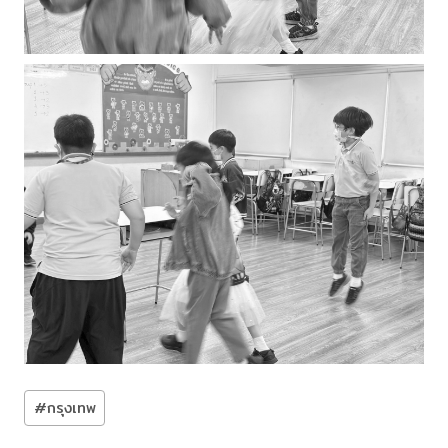
Post
#
กรุงเทพ
Tags: