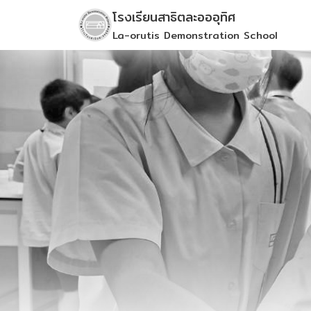
Skip
โรงเรียนสาธิตละอออุทิศ
to
La-orutis Demonstration School
content