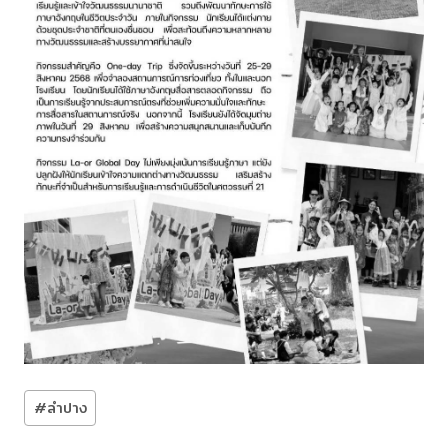
Post
#
ลำปาง
Tags: