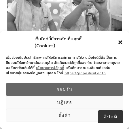
เว็บไซต์นี้มีการจัดเก็บคุกกี้
(Cookies)
เพื่อช่วยเพิ่มประสิทธิภาพการให้บริการแก่ท่าน การใช้งานเว็บไซต์นี้ถือเป็นการ
ยินยอมให้มหาวิทยาลัยสวนดุสิต จัดเก็บและใช้คุกกี้ของท่าน โดยสามารถดูราย
ละเอียดเพิ่มเติมได้ที่
นโยบายการใช้คุกกี้
หรือศึกษารายละเอียดเกี่ยวกับ
นโยบายคุ้มครองข้อมูลส่วนบุคคล ได้ที่
https://pdpa.dusit.ac.th
ยอมรับ
ปฏิเสธ
ตั้งค่า
สีปกติ