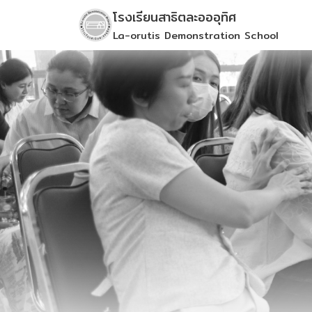
Skip
โรงเรียนสาธิตละอออุทิศ
to
La-orutis Demonstration School
content