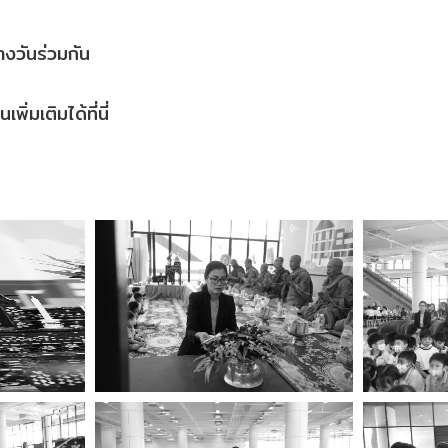
งวันร่วมกัน
่มเติมได้ที่นี่