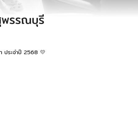
ุพรรณบุรี
า ประจำปี 2568 💛