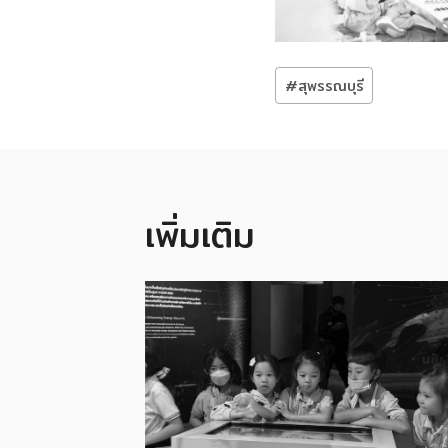
Post
#
สุพรรณบุรี
Tags:
เพิ่มเติม