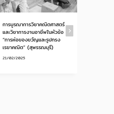
การบูรณาการวิชาคณิตศาสตร์
ประมวล
และวิชาการงานอาชีพในหัวข้อ
การเรียน
“การห่อของขวัญและรูปทรง
1/2568 ร
เรขาคณิต” (สุพรรณบุรี)
สิงหาคม
(สุพรรณบ
21/02/2025
16/08/20