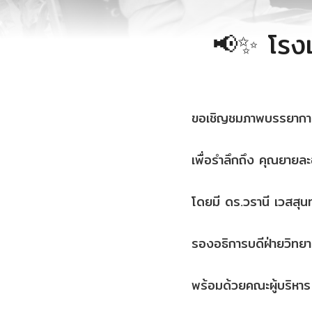
📢✨ โรงเ
ขอเชิญชมภาพบรรยากาศ
เพื่อรำลึกถึง คุณยายละ
โดยมี ดร.วรานี เวสสุ
รองอธิการบดีฝ่ายวิทยา
พร้อมด้วยคณะผู้บริหาร