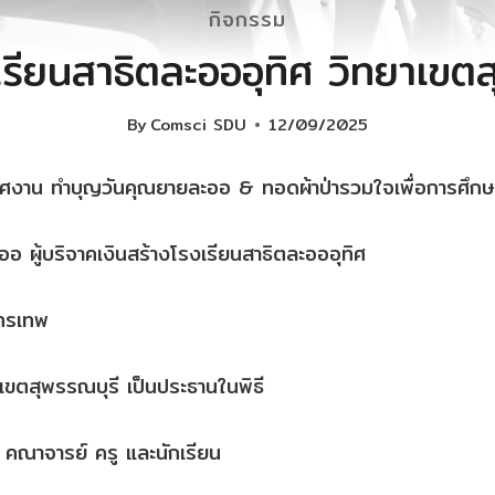
กิจกรรม
รียนสาธิตละอออุทิศ วิทยาเขตส
By
Comsci SDU
12/09/2025
งาน ทำบุญวันคุณยายละออ & ทอดผ้าป่ารวมใจเพื่อการศึกษ
ออ ผู้บริจาคเงินสร้างโรงเรียนสาธิตละอออุทิศ
นทรเทพ
เขตสุพรรณบุรี เป็นประธานในพิธี
 คณาจารย์ ครู และนักเรียน