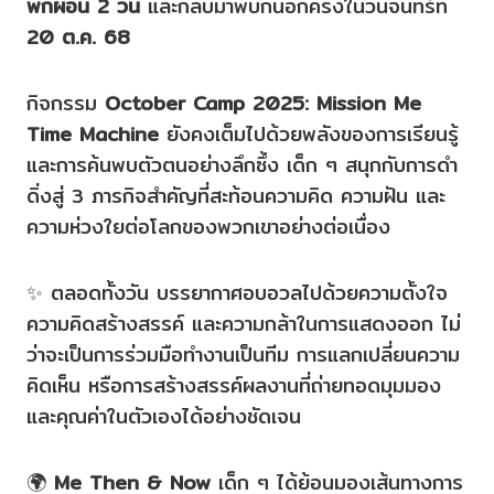
พักผ่อน 2 วัน
และกลับมาพบกันอีกครั้งในวันจันทร์ที่
20 ต.ค. 68
กิจกรรม
October Camp 2025: Mission Me
Time Machine
ยังคงเต็มไปด้วยพลังของการเรียนรู้
และการค้นพบตัวตนอย่างลึกซึ้ง เด็ก ๆ สนุกกับการดำ
ดิ่งสู่ 3 ภารกิจสำคัญที่สะท้อนความคิด ความฝัน และ
ความห่วงใยต่อโลกของพวกเขาอย่างต่อเนื่อง
✨ ตลอดทั้งวัน บรรยากาศอบอวลไปด้วยความตั้งใจ
ความคิดสร้างสรรค์ และความกล้าในการแสดงออก ไม่
ว่าจะเป็นการร่วมมือทำงานเป็นทีม การแลกเปลี่ยนความ
คิดเห็น หรือการสร้างสรรค์ผลงานที่ถ่ายทอดมุมมอง
และคุณค่าในตัวเองได้อย่างชัดเจน
🌍
Me Then & Now
เด็ก ๆ ได้ย้อนมองเส้นทางการ