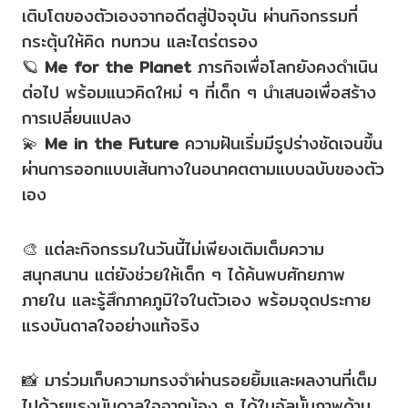
เติบโตของตัวเองจากอดีตสู่ปัจจุบัน ผ่านกิจกรรมที่
กระตุ้นให้คิด ทบทวน และไตร่ตรอง
🪐
Me for the Planet
ภารกิจเพื่อโลกยังคงดำเนิน
ต่อไป พร้อมแนวคิดใหม่ ๆ ที่เด็ก ๆ นำเสนอเพื่อสร้าง
การเปลี่ยนแปลง
💫
Me in the Future
ความฝันเริ่มมีรูปร่างชัดเจนขึ้น
ผ่านการออกแบบเส้นทางในอนาคตตามแบบฉบับของตัว
เอง
🎨 แต่ละกิจกรรมในวันนี้ไม่เพียงเติมเต็มความ
สนุกสนาน แต่ยังช่วยให้เด็ก ๆ ได้ค้นพบศักยภาพ
ภายใน และรู้สึกภาคภูมิใจในตัวเอง พร้อมจุดประกาย
แรงบันดาลใจอย่างแท้จริง
📸 มาร่วมเก็บความทรงจำผ่านรอยยิ้มและผลงานที่เต็ม
ไปด้วยแรงบันดาลใจจากน้อง ๆ ได้ในอัลบั้มภาพด้าน