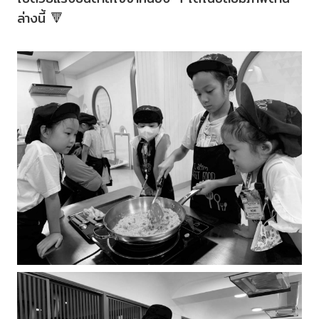
ล่างนี้ 🔻