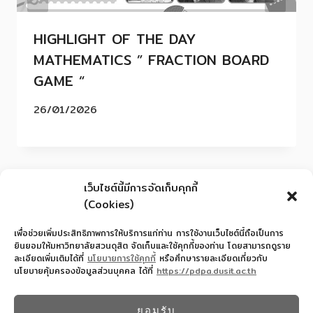
HIGHLIGHT OF THE DAY
MATHEMATICS ” FRACTION BOARD
GAME “
26/01/2026
เว็บไซต์นี้มีการจัดเก็บคุกกี้
(Cookies)
เพื่อช่วยเพิ่มประสิทธิภาพการให้บริการแก่ท่าน การใช้งานเว็บไซต์นี้ถือเป็นการ
ยินยอมให้มหาวิทยาลัยสวนดุสิต จัดเก็บและใช้คุกกี้ของท่าน โดยสามารถดูราย
ละเอียดเพิ่มเติมได้ที่
นโยบายการใช้คุกกี้
หรือศึกษารายละเอียดเกี่ยวกับ
นโยบายคุ้มครองข้อมูลส่วนบุคคล ได้ที่
https://pdpa.dusit.ac.th
สำนักงานอำนวยการโรงเรียนสาธิตละอออุทิศ
022445587
ยอมรับ