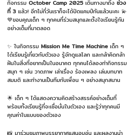
กิจกรรม
October Camp 2025
เดินทางมาถึง
ช่วง
ที่ 3
แล้ว! อีกไม่กี่วันเราก็จะได้ปิดแคมป์กันแล้วนะคะ 💫
💙ขอบคุณเด็ก ๆ ทุกคนที่ร่วมสนุกและตั้งใจเรียนรู้กัน
อย่างเต็มที่มาตลอด
✨ ในกิจกรรม
Mission Me Time Machine
เด็ก ๆ
ได้เรียนรู้เกี่ยวกับตัวเอง รู้จักดูแลโลก และกล้าคิดกล้า
ฝันในสิ่งที่อยากเป็นในอนาคต ทุกคนได้ลองทำกิจกรรม
สนุก ๆ เช่น วาดภาพ เล่าเรื่อง ร้องเพลง เล่นบทบาท
สมมติ และทำงานเป็นทีมกับเพื่อน ๆ อย่างสนุกสนาน
🌟 เด็ก ๆ ได้แสดงความคิดสร้างสรรค์อย่างเต็มที่
พร้อมทั้งเรียนรู้ที่จะเชื่อมั่นในตัวเอง และรู้ว่าทุกคนมี
คุณค่าในแบบของตัวเอง
📸 มาร่วมชมภาพบรรยากาศแสนอบอุ่น และผลงานน่า