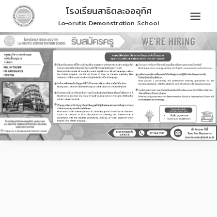
Skip
โรงเรียนสาธิตละอออุทิศ
to
La-orutis Demonstration School
content