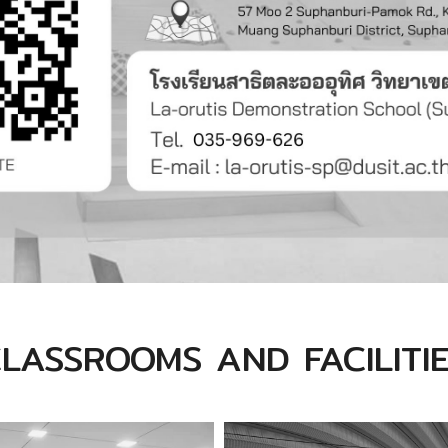
LASSROOMS AND FACILITI