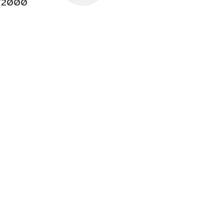
ี 72000