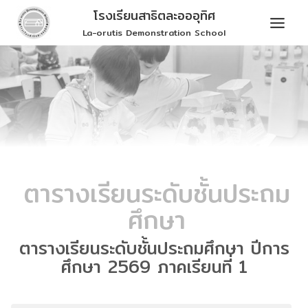
Skip
โรงเรียนสาธิตละอออุทิศ
to
La-orutis Demonstration School
content
ตารางเรียนระดับชั้นประถม
ศึกษา
ตารางเรียนระดับชั้นประถมศึกษา
ปีการ
ศึกษา 256
9 ภาคเรียนที่ 1