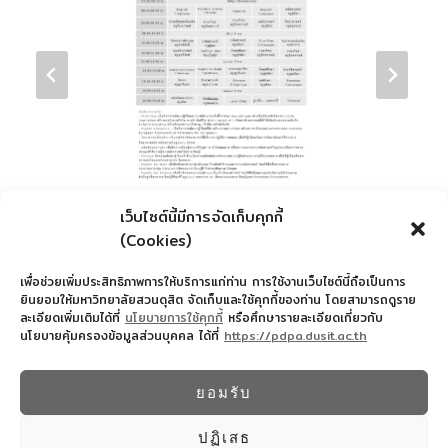
เว็บไซต์นี้มีการจัดเก็บคุกกี้
(Cookies)
ดาวน์โหลด
เพื่อช่วยเพิ่มประสิทธิภาพการให้บริการแก่ท่าน การใช้งานเว็บไซต์นี้ถือเป็นการ
ยินยอมให้มหาวิทยาลัยสวนดุสิต จัดเก็บและใช้คุกกี้ของท่าน โดยสามารถดูราย
ละเอียดเพิ่มเติมได้ที่
นโยบายการใช้คุกกี้
หรือศึกษารายละเอียดเกี่ยวกับ
นโยบายคุ้มครองข้อมูลส่วนบุคคล ได้ที่
https://pdpa.dusit.ac.th
สำนักงานอำนวยการโรงเรียนสาธิตละอออุทิศ
022445587
ยอมรับ
© 2026 โรงเรียนสาธิตละอออุทิศ - WordPress
Theme by
Kadence WP
ปฏิเสธ