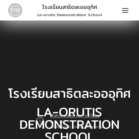
Skip
โรงเรียนสาธิตละอออุทิศ
to
La-orutis Demonstration School
content
โรงเรียนสาธิตละอออุทิศ
LA-ORUTIS
DEMONSTRATION
SCHOOL