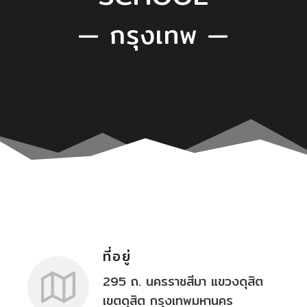
— กรุงเทพ —
ที่อยู่
295 ถ. นครราชสีมา แขวงดุสิต
เขตดุสิต กรุงเทพมหานคร