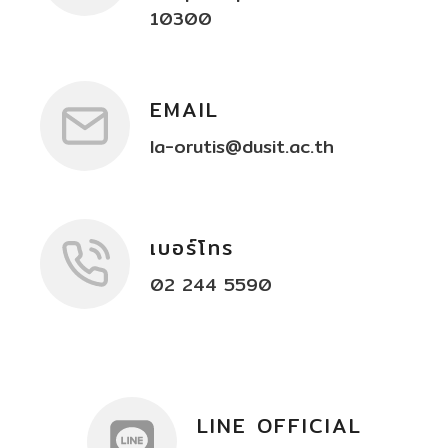
10300
EMAIL
la-orutis@dusit.ac.th
เบอร์โทร
02 244 5590
LINE OFFICIAL