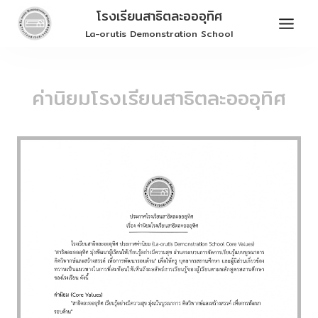
Skip
โรงเรียนสาธิตละอออุทิศ
to
La-orutis Demonstration School
content
ค่านิยมโรงเรียนสาธิตละอออุทิศ