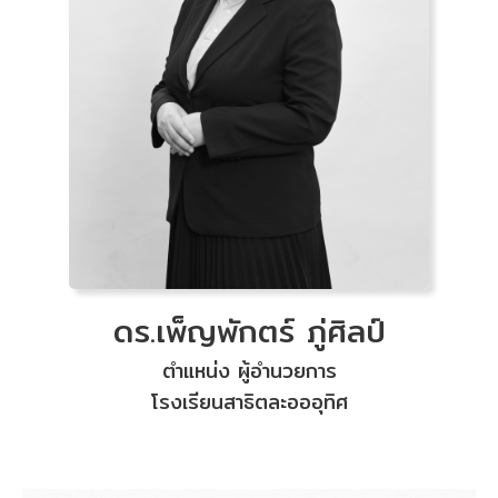
ดร.เพ็ญพักตร์ ภู่ศิลป์
ตำแหน่ง ผู้อำนวยการ
โรงเรียนสาธิตละอออุทิศ