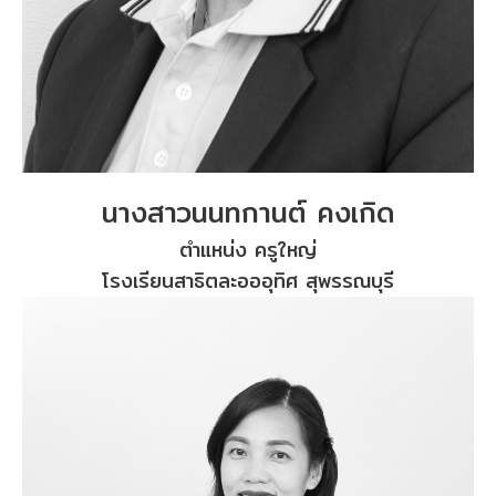
นางสาวนนทกานต์ คงเกิด
ตำแหน่ง ครูใหญ่
โรงเรียนสาธิตละอออุทิศ สุพรรณบุรี