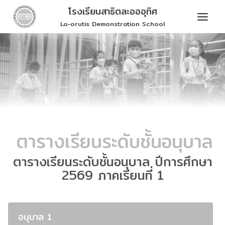
Skip
โรงเรียนสาธิตละอออุทิศ
to
La-orutis Demonstration School
content
ตารางเรียนระดับชั้นอนุบาล
ตารางเรียนระดับชั้นอนุบาล ปีการศึกษา
2569 ภาคเรียนที่ 1
อนุบาล 1