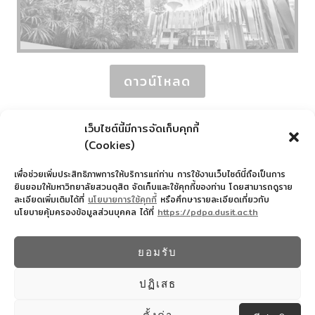
ดาวน์โหลด
เว็บไซต์นี้มีการจัดเก็บคุกกี้
(Cookies)
เพื่อช่วยเพิ่มประสิทธิภาพการให้บริการแก่ท่าน การใช้งานเว็บไซต์นี้ถือเป็นการ
ยินยอมให้มหาวิทยาลัยสวนดุสิต จัดเก็บและใช้คุกกี้ของท่าน โดยสามารถดูราย
ละเอียดเพิ่มเติมได้ที่
นโยบายการใช้คุกกี้
หรือศึกษารายละเอียดเกี่ยวกับ
นโยบายคุ้มครองข้อมูลส่วนบุคคล ได้ที่
https://pdpa.dusit.ac.th
สำนักงานอำนวยการโรงเรียนสาธิตละอออุทิศ
022445587
ยอมรับ
© 2026 โรงเรียนสาธิตละอออุทิศ - WordPress
Theme by
Kadence WP
ปฏิเสธ
Design By COMSCI67 SDU