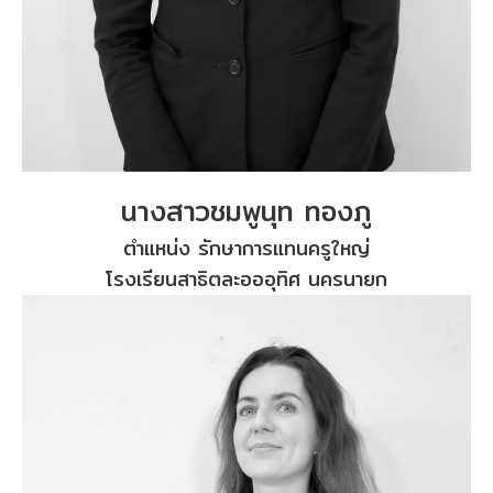
นางสาวชมพูนุท ทองภู
ตำแหน่ง รักษาการแทนครูใหญ่
โรงเรียนสาธิตละอออุทิศ นครนายก