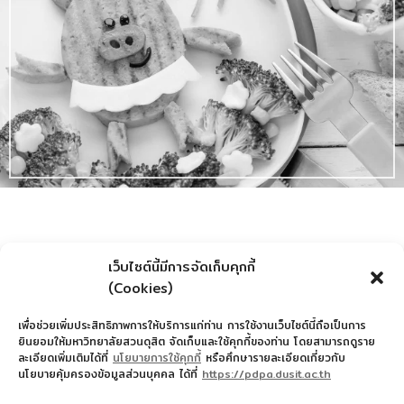
เว็บไซต์นี้มีการจัดเก็บคุกกี้
(Cookies)
เพื่อช่วยเพิ่มประสิทธิภาพการให้บริการแก่ท่าน การใช้งานเว็บไซต์นี้ถือเป็นการ
ยินยอมให้มหาวิทยาลัยสวนดุสิต จัดเก็บและใช้คุกกี้ของท่าน โดยสามารถดูราย
ละเอียดเพิ่มเติมได้ที่
นโยบายการใช้คุกกี้
หรือศึกษารายละเอียดเกี่ยวกับ
นโยบายคุ้มครองข้อมูลส่วนบุคคล ได้ที่
https://pdpa.dusit.ac.th
สำนักงานอำนวยการโรงเรียนสาธิตละอออุทิศ